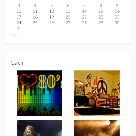
3
4
5
6
7
8
9
10
11
12
13
14
15
16
17
18
19
20
21
22
23
24
25
26
27
28
29
30
31
« jul
Galleri