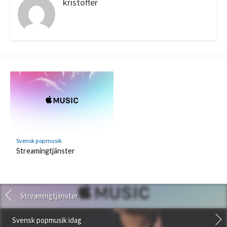
kristoffer
Svensk popmusik
Streamingtjänster
Streamingtjänster
Svensk popmusik idag