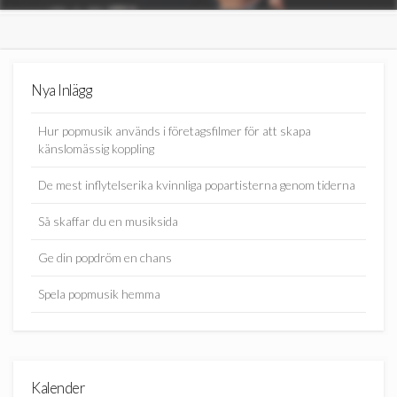
Nya Inlägg
Hur popmusik används i företagsfilmer för att skapa
känslomässig koppling
De mest inflytelserika kvinnliga popartisterna genom tiderna
Så skaffar du en musiksida
Ge din popdröm en chans
Spela popmusik hemma
Kalender