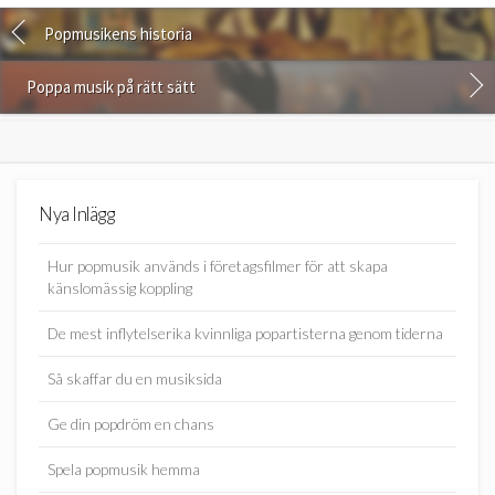
Popmusikens historia
Poppa musik på rätt sätt
Nya Inlägg
Hur popmusik används i företagsfilmer för att skapa
känslomässig koppling
De mest inflytelserika kvinnliga popartisterna genom tiderna
Så skaffar du en musiksida
Ge din popdröm en chans
Spela popmusik hemma