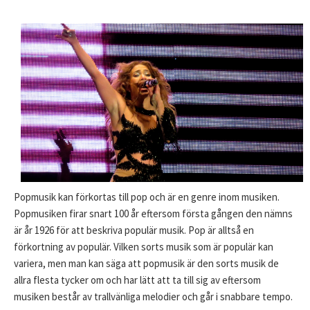
Popmusik kan förkortas till pop och är en genre inom musiken.
Popmusiken firar snart 100 år eftersom första gången den nämns
är år 1926 för att beskriva populär musik. Pop är alltså en
förkortning av populär. Vilken sorts musik som är populär kan
variera, men man kan säga att popmusik är den sorts musik de
allra flesta tycker om och har lätt att ta till sig av eftersom
musiken består av trallvänliga melodier och går i snabbare tempo.