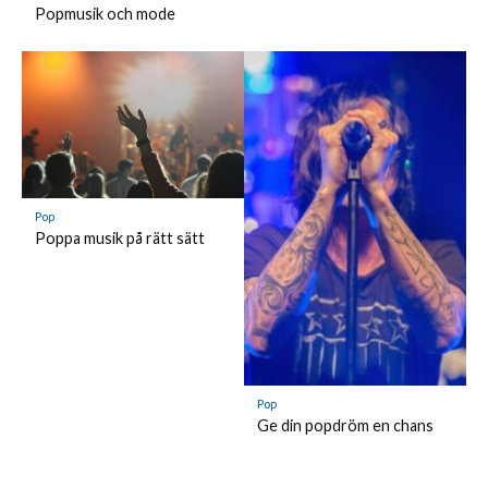
Popmusik och mode
Pop
Poppa musik på rätt sätt
Pop
Ge din popdröm en chans