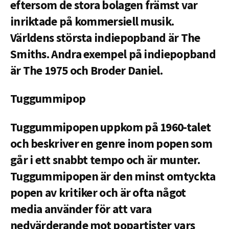
eftersom de stora bolagen främst var
inriktade på kommersiell musik.
Världens största indiepopband är The
Smiths. Andra exempel på indiepopband
är The 1975 och Broder Daniel.
Tuggummipop
Tuggummipopen uppkom på 1960-talet
och beskriver en genre inom popen som
går i ett snabbt tempo och är munter.
Tuggummipopen är den minst omtyckta
popen av kritiker och är ofta något
media använder för att vara
nedvärderande mot popartister vars