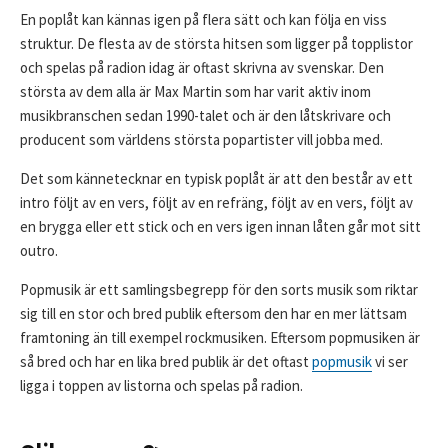
En poplåt kan kännas igen på flera sätt och kan följa en viss
struktur. De flesta av de största hitsen som ligger på topplistor
och spelas på radion idag är oftast skrivna av svenskar. Den
största av dem alla är Max Martin som har varit aktiv inom
musikbranschen sedan 1990-talet och är den låtskrivare och
producent som världens största popartister vill jobba med.
Det som kännetecknar en typisk poplåt är att den består av ett
intro följt av en vers, följt av en refräng, följt av en vers, följt av
en brygga eller ett stick och en vers igen innan låten går mot sitt
outro.
Popmusik är ett samlingsbegrepp för den sorts musik som riktar
sig till en stor och bred publik eftersom den har en mer lättsam
framtoning än till exempel rockmusiken. Eftersom popmusiken är
så bred och har en lika bred publik är det oftast
popmusik
vi ser
ligga i toppen av listorna och spelas på radion.