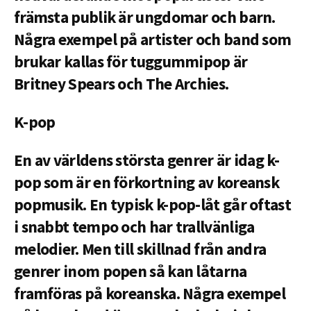
främsta publik är ungdomar och barn.
Några exempel på artister och band som
brukar kallas för tuggummipop är
Britney Spears och The Archies.
K-pop
En av världens största genrer är idag k-
pop som är en förkortning av koreansk
popmusik. En typisk k-pop-låt går oftast
i snabbt tempo och har trallvänliga
melodier. Men till skillnad från andra
genrer inom popen så kan låtarna
framföras på koreanska. Några exempel