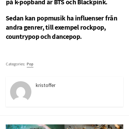
på k-popband är BTS och Blackpink.
Sedan kan popmusik ha influenser från
andra genrer, till exempel rockpop,
countrypop och dancepop.
Categories:
Pop
kristoffer