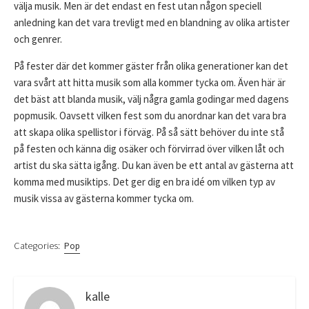
välja musik. Men är det endast en fest utan någon speciell
anledning kan det vara trevligt med en blandning av olika artister
och genrer.
På fester där det kommer gäster från olika generationer kan det
vara svårt att hitta musik som alla kommer tycka om. Även här är
det bäst att blanda musik, välj några gamla godingar med dagens
popmusik. Oavsett vilken fest som du anordnar kan det vara bra
att skapa olika spellistor i förväg. På så sätt behöver du inte stå
på festen och känna dig osäker och förvirrad över vilken låt och
artist du ska sätta igång. Du kan även be ett antal av gästerna att
komma med musiktips. Det ger dig en bra idé om vilken typ av
musik vissa av gästerna kommer tycka om.
Categories:
Pop
kalle