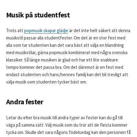
Musik på studentfest
Trots att
popmusik skapar glädje
är det inte helt säkert att denna
musikstil passar alla studentfester. Om det är en stor fest med
alla som tar studenten kan det vara bäst att välja en blandning
med musikstilar, gärna popmusik kombinerat med några svenska
klassiker. Så länge musiken är glad och har ett lite snabbare
tempo kommer det passa bra. Om det däremot är en fest med
endast studenten och hans/hennes familj kan det bli trevligt att
välja musik som studenten tycker bäst om.
Andra fester
Letar du efter bra musik till andra typer av fester kan du gå till
väga på samma sätt. Välj musik som du tror att de flesta kommer
tycka om. Skulle det vara någons födelsedag kan den personen få