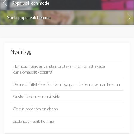
Popmusik och mode
Spela popmusik hemma
Nya Inlägg
Hur popmusik används i företagsfilmer för att skapa
känslomässig koppling
De mest inflytelserika kvinnliga popartisterna genom tiderna
Så skaffar du en musiksida
Ge din popdröm en chans
Spela popmusik hemma