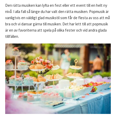
Den rätta musiken kan lyfta en fest eller ett event till en helt ny
nivå. I alla fall så länge du har valt den rätta musiken. Popmusik är
vanligtvis en väldigt glad musikstil som får de flesta av oss att må
bra och vi dansar gärna till musiken. Det har lett till att popmusik
är en av favoriterna att spela på olika fester och vid andra glada
tillfällen.