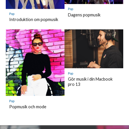
Pop
Pop
Dagens popmusik
Introduktion om popmusik
Pop
Gör musik i din Macbook
pro 13
Pop
Popmusik och mode