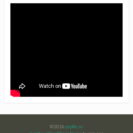
©2026
poplife.se